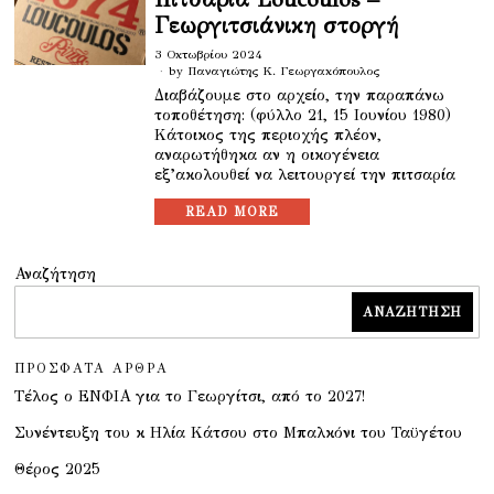
Γεωργιτσιάνικη στοργή
3 Οκτωβρίου 2024
by
Παναγιώτης Κ. Γεωργακόπουλος
Διαβάζουμε στο αρχείο, την παραπάνω
τοποθέτηση: (φύλλο 21, 15 Ιουνίου 1980)
Κάτοικος της περιοχής πλέον,
αναρωτήθηκα αν η οικογένεια
εξ’ακολουθεί να λειτουργεί την πιτσαρία
READ MORE
Αναζήτηση
ΑΝΑΖΉΤΗΣΗ
ΠΡΌΣΦΑΤΑ ΆΡΘΡΑ
Τέλος ο ΕΝΦΙΑ για το Γεωργίτσι, από το 2027!
Συνέντευξη του κ Ηλία Κάτσου στο Μπαλκόνι του Ταϋγέτου
Θέρος 2025