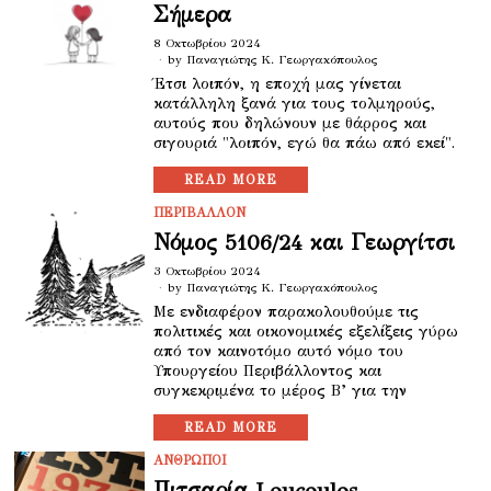
Σήμερα
8 Οκτωβρίου 2024
by
Παναγιώτης Κ. Γεωργακόπουλος
Έτσι λοιπόν, η εποχή μας γίνεται
κατάλληλη ξανά για τους τολμηρούς,
αυτούς που δηλώνουν με θάρρος και
σιγουριά "λοιπόν, εγώ θα πάω από εκεί".
READ MORE
ΠΕΡΙΒΑΛΛΟΝ
Νόμος 5106/24 και Γεωργίτσι
3 Οκτωβρίου 2024
by
Παναγιώτης Κ. Γεωργακόπουλος
Με ενδιαφέρον παρακολουθούμε τις
πολιτικές και οικονομικές εξελίξεις γύρω
από τον καινοτόμο αυτό νόμο του
Υπουργείου Περιβάλλοντος και
συγκεκριμένα το μέρος Β’ για την
READ MORE
ΑΝΘΡΩΠΟΙ
Πιτσαρία Loucoulos –