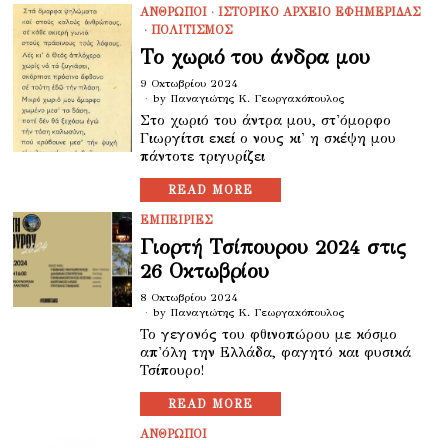
ΑΝΘΡΩΠΟΙ
·
ΙΣΤΟΡΙΚΟ ΑΡΧΕΙΟ ΕΦΗΜΕΡΙΔΑΣ
·
ΠΟΛΙΤΙΣΜΟΣ
Το χωριό του άνδρα μου
9 Οκτωβρίου 2024
by
Παναγιώτης Κ. Γεωργακόπουλος
Στο χωριό του άντρα μου, στ'όμορφο
Γιωργίτσι εκεί ο νους κι' η σκέψη μου
πάντοτε τριγυρίζει
READ MORE
ΕΜΠΕΙΡΙΕΣ
Γιορτή Τσίπουρου 2024 στις
26 Οκτωβρίου
8 Οκτωβρίου 2024
by
Παναγιώτης Κ. Γεωργακόπουλος
Το γεγονός του φθινοπώρου με κόσμο
απ'όλη την Ελλάδα, φαγητό και φυσικά
Τσίπουρο!
READ MORE
ΑΝΘΡΩΠΟΙ