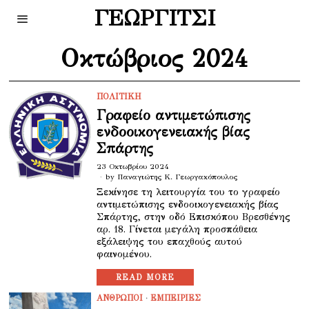
ΓΕΩΡΓΙΤΣΙ
Οκτώβριος 2024
ΠΟΛΙΤΙΚΗ
Γραφείο αντιμετώπισης
ενδοοικογενειακής βίας
Σπάρτης
23 Οκτωβρίου 2024
by
Παναγιώτης Κ. Γεωργακόπουλος
Ξεκίνησε τη λειτουργία του το γραφείο
αντιμετώπισης ενδοοικογενειακής βίας
Σπάρτης, στην οδό Επισκόπου Βρεσθένης
αρ. 18. Γίνεται μεγάλη προσπάθεια
εξάλειψης του επαχθούς αυτού
φαινομένου.
READ MORE
ΑΝΘΡΩΠΟΙ
·
ΕΜΠΕΙΡΙΕΣ