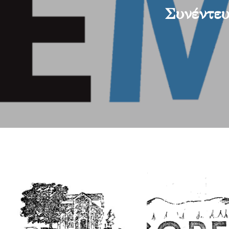
Συνέντευ