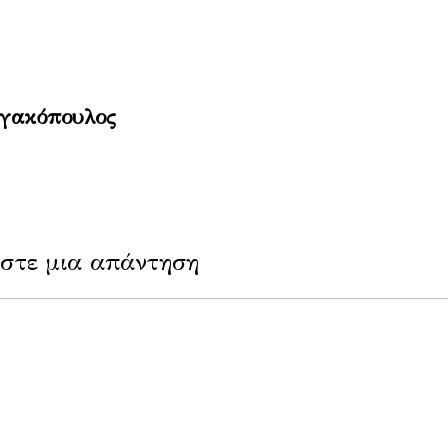
ργακόπουλος
στε μια απάντηση