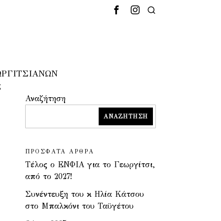
ΩΡΓΙΤΣΙΑΝΩΝ
ς
Αναζήτηση
ΑΝΑΖΉΤΗΣΗ
ΠΡΌΣΦΑΤΑ ΆΡΘΡΑ
Τέλος ο ΕΝΦΙΑ για το Γεωργίτσι,
από το 2027!
Συνέντευξη του κ Ηλία Κάτσου
στο Μπαλκόνι του Ταϋγέτου