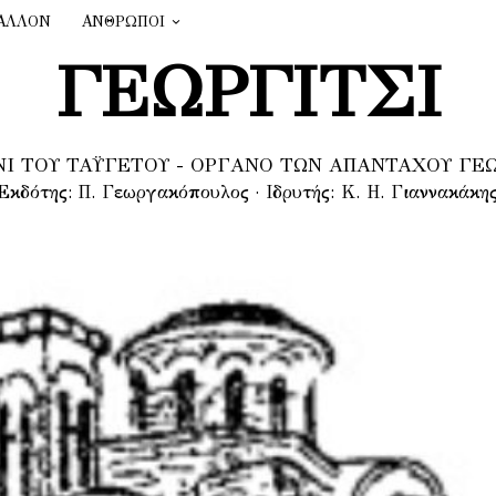
ΑΛΛΟΝ
ΑΝΘΡΩΠΟΙ
ΓΕΩΡΓΙΤΣΙ
Ι ΤΟΥ ΤΑΫΓΕΤΟΥ - ΟΡΓΑΝΟ ΤΩΝ ΑΠΑΝΤΑΧΟΥ ΓΕ
Εκδότης: Π. Γεωργακόπουλος · Ιδρυτής: Κ. Η. Γιαννακάκη