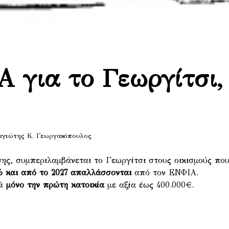
 για το Γεωργίτσι,
αγιώτης Κ. Γεωργακόπουλος
ης, συμπεριλαμβάνεται το Γεωργίτσι στους οικισμούς πο
% και από το 2027 απαλλάσσονται
από τον ΕΝΦΙΑ.
ρά
μόνο την πρώτη κατοικία
με αξία έως 400.000€.