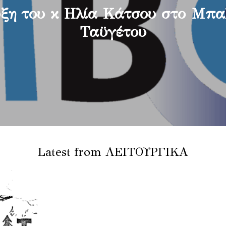
ξη του κ Ηλία Κάτσου στο Μπα
Ταϋγέτου
Latest from ΛΕΙΤΟΥΡΓΙΚΑ